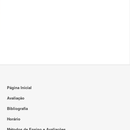
Página Inicial
Avaliação
Bibliografia
Horário
Métodos de Ensino e Avaliações