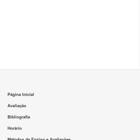
Página Inicial
Avaliação
Bibliografia
Horário
Métodos de Ensino e Avaliações