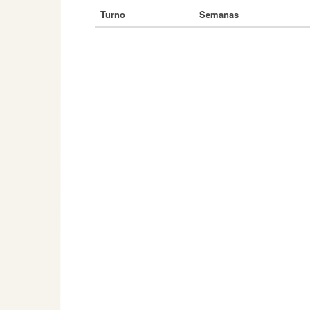
Turno
Semanas