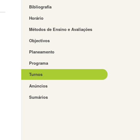
Bibliografia
Horário
Métodos de Ensino e Avaliações
Objectivos
Planeamento
Programa
Turnos
Anúncios
Sumários