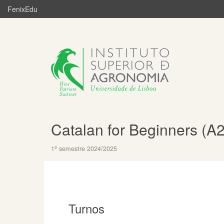
FenixEdu
Catalan for Beginners (A2
1º semestre 2024/2025
Turnos