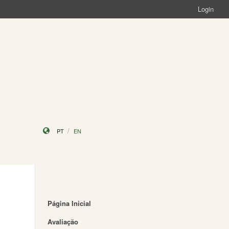
Login
PT
EN
Página Inicial
Avaliação