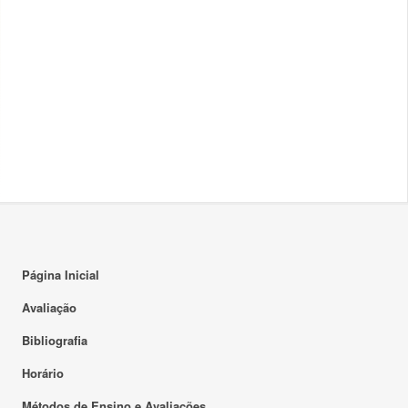
Página Inicial
Avaliação
Bibliografia
Horário
Métodos de Ensino e Avaliações