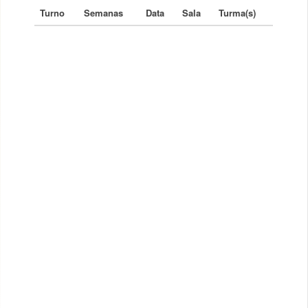
Turno
Semanas
Data
Sala
Turma(s)