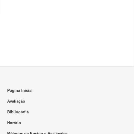
Página Inicial
Avaliação
Bibliografia
Horário
Métodos de Ensino e Avaliações