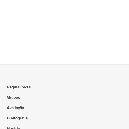
Página Inicial
Grupos
Avaliação
Bibliografia
Horário