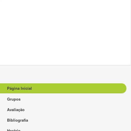
Página Inicial
Grupos
Avaliação
Bibliografia
Horário