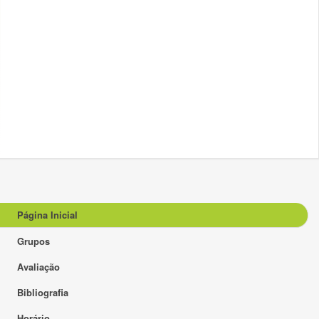
Página Inicial
Grupos
Avaliação
Bibliografia
Horário