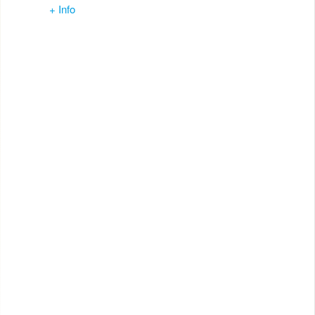
+ Info