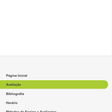
Página Inicial
Avaliação
Bibliografia
Horário
Métodos de Ensino e Avaliações