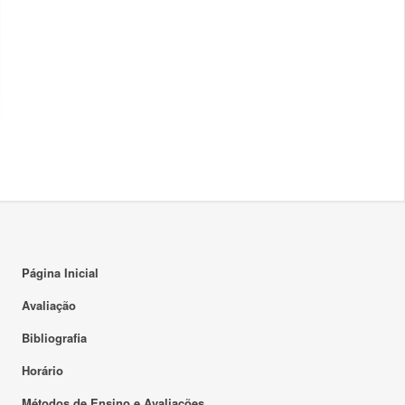
Página Inicial
Avaliação
Bibliografia
Horário
Métodos de Ensino e Avaliações