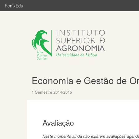
FenixEdu
Economia e Gestão de Or
1 Semestre 2014/2015
Avaliação
Neste momento ainda não existem avaliações agend