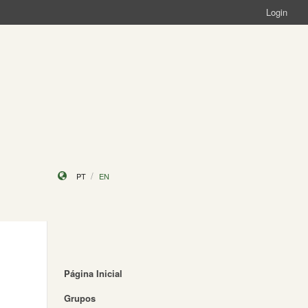
Login
PT
EN
Página Inicial
Grupos