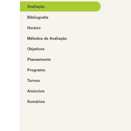
Avaliação
Bibliografia
Horário
Métodos de Avaliação
Objetivos
Planeamento
Programa
Turnos
Anúncios
Sumários