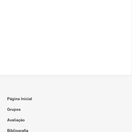
Página Inicial
Grupos
Avaliação
Bibliografia