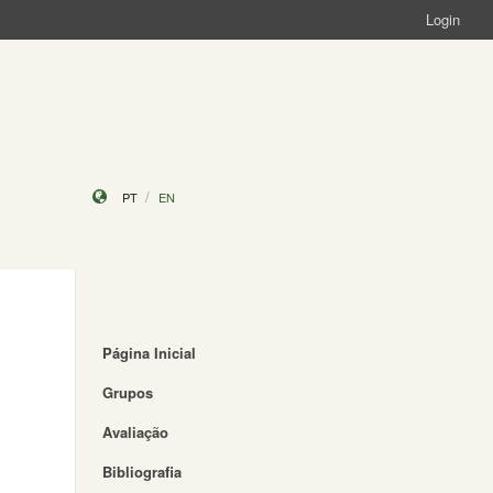
Login
PT
EN
Página Inicial
Grupos
Avaliação
Bibliografia