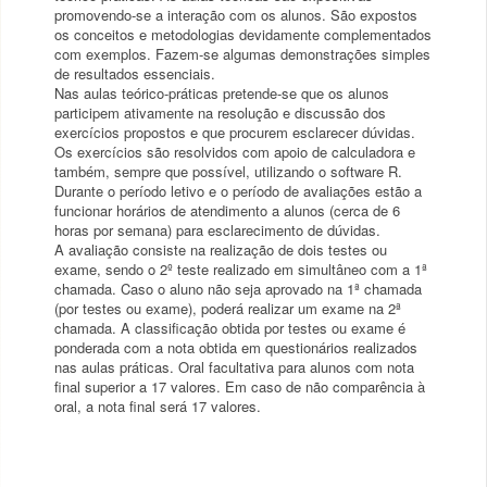
promovendo-se a interação com os alunos. São expostos
os conceitos e metodologias devidamente complementados
com exemplos. Fazem-se algumas demonstrações simples
de resultados essenciais.
Nas aulas teórico-práticas pretende-se que os alunos
participem ativamente na resolução e discussão dos
exercícios propostos e que procurem esclarecer dúvidas.
Os exercícios são resolvidos com apoio de calculadora e
também, sempre que possível, utilizando o software R.
Durante o período letivo e o período de avaliações estão a
funcionar horários de atendimento a alunos (cerca de 6
horas por semana) para esclarecimento de dúvidas.
A avaliação consiste na realização de dois testes ou
exame, sendo o 2º teste realizado em simultâneo com a 1ª
chamada. Caso o aluno não seja aprovado na 1ª chamada
(por testes ou exame), poderá realizar um exame na 2ª
chamada. A classificação obtida por testes ou exame é
ponderada com a nota obtida em questionários realizados
nas aulas práticas. Oral facultativa para alunos com nota
final superior a 17 valores. Em caso de não comparência à