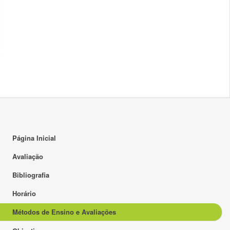
Página Inicial
Avaliação
Bibliografia
Horário
Métodos de Ensino e Avaliações