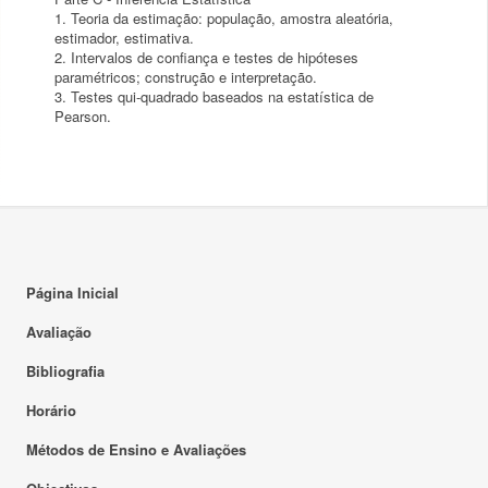
1. Teoria da estimação: população, amostra aleatória,
estimador, estimativa.
2. Intervalos de confiança e testes de hipóteses
paramétricos; construção e interpretação.
3. Testes qui-quadrado baseados na estatística de
Página Inicial
Avaliação
Bibliografia
Horário
Métodos de Ensino e Avaliações