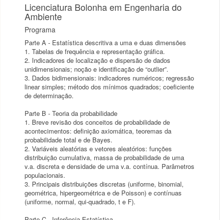
Licenciatura Bolonha em Engenharia do
Ambiente
Programa
Parte A - Estatística descritiva a uma e duas dimensões
1. Tabelas de frequência e representação gráfica.
2. Indicadores de localização e dispersão de dados
unidimensionais; noção e identificação de “outlier”.
3. Dados bidimensionais: indicadores numéricos; regressão
linear simples; método dos mínimos quadrados; coeficiente
de determinação.
Parte B - Teoria da probabilidade
1. Breve revisão dos conceitos de probabilidade de
acontecimentos: definição axiomática, teoremas da
probabilidade total e de Bayes.
2. Variáveis aleatórias e vetores aleatórios: funções
distribuição cumulativa, massa de probabilidade de uma
v.a. discreta e densidade de uma v.a. contínua. Parâmetros
populacionais.
3. Principais distribuições discretas (uniforme, binomial,
geométrica, hipergeométrica e de Poisson) e contínuas
(uniforme, normal, qui-quadrado, t e F).
Parte C - Inferência Estatística