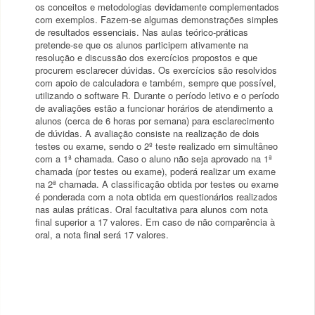
os conceitos e metodologias devidamente complementados
com exemplos. Fazem-se algumas demonstrações simples
de resultados essenciais. Nas aulas teórico-práticas
pretende-se que os alunos participem ativamente na
resolução e discussão dos exercícios propostos e que
procurem esclarecer dúvidas. Os exercícios são resolvidos
com apoio de calculadora e também, sempre que possível,
utilizando o software R. Durante o período letivo e o período
de avaliações estão a funcionar horários de atendimento a
alunos (cerca de 6 horas por semana) para esclarecimento
de dúvidas. A avaliação consiste na realização de dois
testes ou exame, sendo o 2º teste realizado em simultâneo
com a 1ª chamada. Caso o aluno não seja aprovado na 1ª
chamada (por testes ou exame), poderá realizar um exame
na 2ª chamada. A classificação obtida por testes ou exame
é ponderada com a nota obtida em questionários realizados
nas aulas práticas. Oral facultativa para alunos com nota
final superior a 17 valores. Em caso de não comparência à
oral, a nota final será 17 valores.