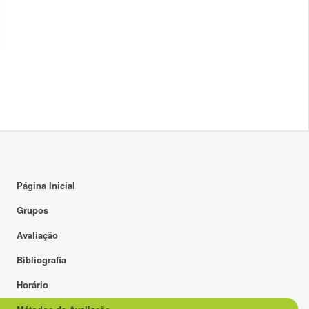
Página Inicial
Grupos
Avaliação
Bibliografia
Horário