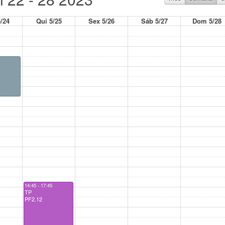
/24
Qui 5/25
Sex 5/26
Sáb 5/27
Dom 5/28
14:45 - 17:45
TP
PF2.12