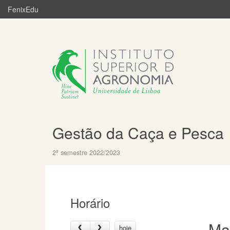
FenixEdu
Gestão da Caça e Pesca
2º semestre 2022/2023
Horário
Ma
hoje