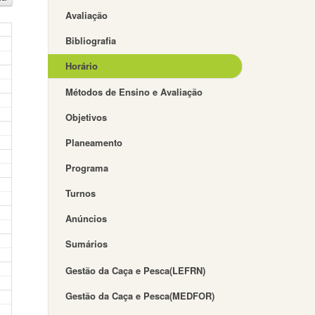
Avaliação
Bibliografia
Horário
Métodos de Ensino e Avaliação
Objetivos
Planeamento
Programa
Turnos
Anúncios
Sumários
Gestão da Caça e Pesca(LEFRN)
Gestão da Caça e Pesca(MEDFOR)