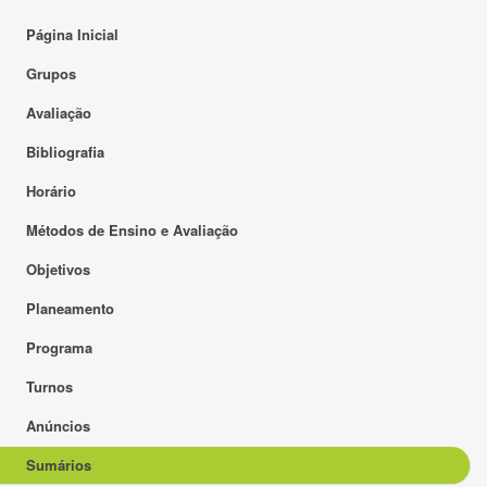
Página Inicial
Grupos
Avaliação
Bibliografia
Horário
Métodos de Ensino e Avaliação
Objetivos
Planeamento
Programa
Turnos
Anúncios
Sumários