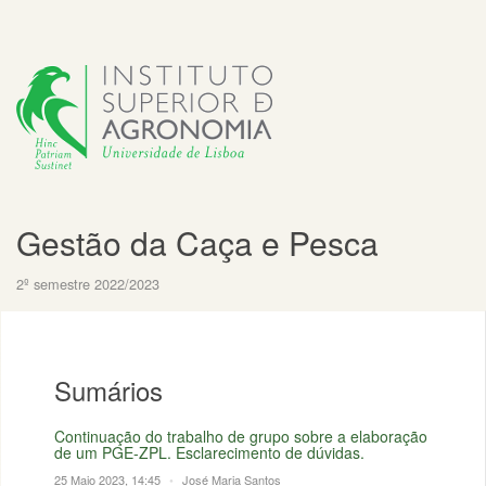
Gestão da Caça e Pesca
2º semestre 2022/2023
Sumários
Continuação do trabalho de grupo sobre a elaboração
de um PGE-ZPL. Esclarecimento de dúvidas.
25 Maio 2023, 14:45
•
José Maria Santos