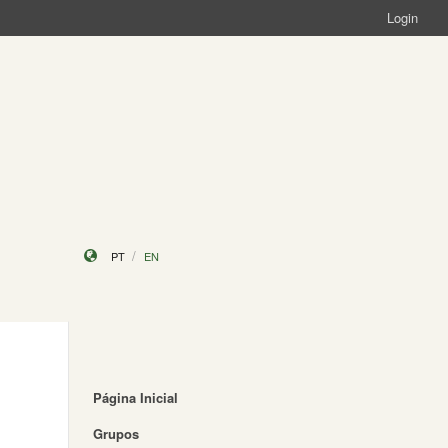
Login
PT
EN
Página Inicial
Grupos