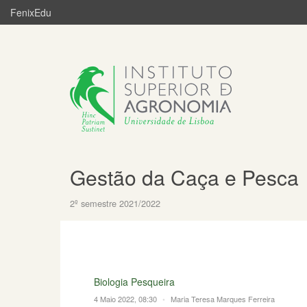
FenixEdu
Gestão da Caça e Pesca
2º semestre 2021/2022
Biologia Pesqueira
4 Maio 2022, 08:30
•
Maria Teresa Marques Ferreira