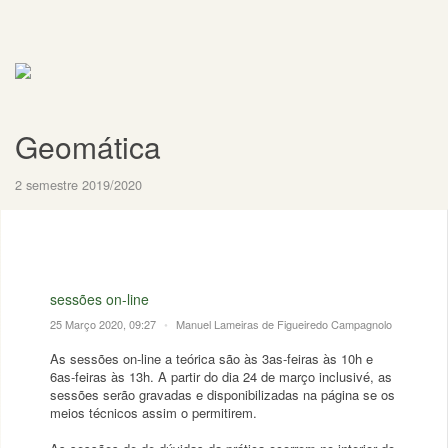
Geomática
2 semestre 2019/2020
sessões on-line
25 Março 2020, 09:27
•
Manuel Lameiras de Figueiredo Campagnolo
As sessões on-line a teórica são às 3as-feiras às 10h e
6as-feiras às 13h. A partir do dia 24 de março inclusivé, as
sessões serão gravadas e disponibilizadas na página se os
meios técnicos assim o permitirem.