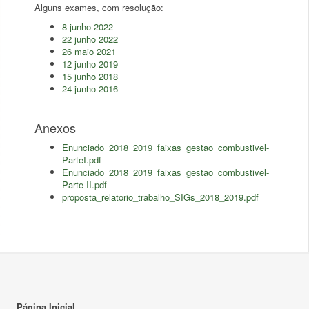
Alguns exames, com resolução:
8 junho 2022
22 junho 2022
26 maio 2021
12 junho 2019
15 junho 2018
24 junho 2016
Anexos
Enunciado_2018_2019_faixas_gestao_combustivel-
ParteI.pdf
Enunciado_2018_2019_faixas_gestao_combustivel-
Parte-II.pdf
proposta_relatorio_trabalho_SIGs_2018_2019.pdf
Página Inicial