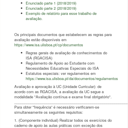
Enunciado parte 1 (2018/2019)
Enunciado parte 2 (2018/2019)
Exemplo de relatório para esse trabalho de
avaliação.
Os principais documentos que estabelecem as regras para
avaliação estão disponíveis em
https://www.isa.ulisboa.pt/cp/documentos
Regras gerais de avaliação de conhecimentos do
ISA (RGACISA)
Regulamento de Apoio ao Estudante com
Necessidades Educativas Especiais do ISA
Estatutos especiais: ver regulamentos em
https://www.isa.ulisboa.pt/da/documentos/regulamentos
Avaliação e aprovação à UC (Unidade Curricular): de
acordo com as RGACISA, a avaliação da UC segue a
modalidade "Avaliação contínua e exame final obrigatório".
________________________________________________________
Para obter "frequência” é necessário verificarem-se
simultaneamente os seguintes requisitos:
1. (Componente individual) Realizar todos os exercícios do
caderno de apoio às aulas práticas com exceção dos