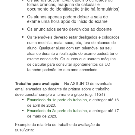
folhas brancas, máquina de calcular e
documento de identificação (não há formulários)
Os alunos apenas podem deixar a sala de
exame uma hora após do início do exame
Os enunciados serão devolvidos ao docente
Os telemóveis deverão estar desligados e colocados
numa mochila, mala, saco, etc, fora do alcance do
aluno. Qualquer aluno com um telemóvel au seu
alcance durante a realização do exame poderá ter o
exame cancelado. Os alunos que usarem máquina
de calcular para consultar apontamentos da UC
também poderão ter o exame cancelado.
Trabalho para avaliação
-- No ASSUNTO de eventuais
email enviados ao docente da prática sobre o trabalho,
deve constar sempre a turma e o grupo (e.g. T1G1)
Enunciado da 1a parte do trabalho
,
a entregar até 16
de abril de 2023.
Enunciado da 2a parte do trabalho
, a entregar até 17
de maio de 2023.
Exemplo de relatório do trabalho de avaliação de
2018/2019: