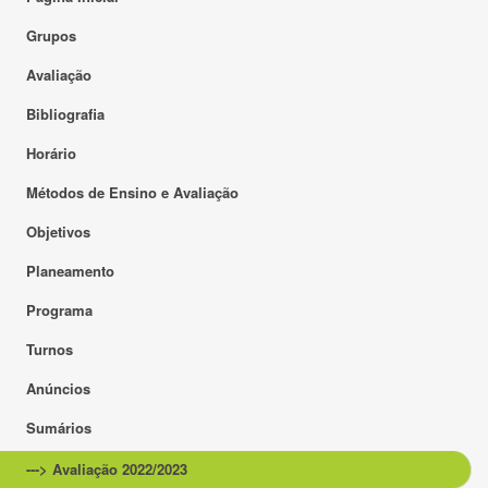
Grupos
Avaliação
Bibliografia
Horário
Métodos de Ensino e Avaliação
Objetivos
Planeamento
Programa
Turnos
Anúncios
Sumários
---> Avaliação 2022/2023