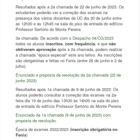
Resultados após a 2a chamada de 22 de junho de 2023. Os
estudantes poderão ver a correção dos exames na
presença dos vários docentes da UC dia 30 de junho entre
as 12h30 e as 12h45 na sala do piso de entrada do edifício
Professor Sertório do Monte Pereira
3a chamada: De acordo com o
Despacho 04/CG/2023
todos os alunos
inscritos
,
com frequência
, e que
não
obtiveram aprovação
após a 2a chamada, podem realizar
a chamada "época especial" este ano letivo. As inscrições
são obrigatórias e feitas no Fenix (entre 26 de junho e 2 de
julho).
Enunciado e proposta de resolução da 2a chamada (22 de
junho 2023)
Resultados após 1a chamada de 9 de junho de 2023: Os
alunos poderão consultar a correção dos exames na 2a-
feira dia 19 de junho das 13h30 às 14h00 na sala do piso
de entrada do edifício Professor Sertório do Monte Pereira
Enunciado da 1a chamada (9 de junho de 2023) com
proposta de resolução.
Época de exames 2022/2023 (
inscrição obrigatória no
Fenix
)