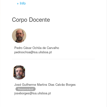
+ Info
Corpo Docente
Pedro César Ochôa de Carvalho
pedroochoa@isa.ulisboa.pt
José Guilherme Martins Dias Calvão Borges
Responsável
joseborges@isa.ulisboa.pt