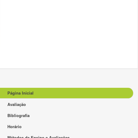
Página Inicial
Avaliação
Bibliografia
Horário
Métodos de Ensino e Avaliações