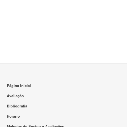
Página Inicial
Avaliação
Bibliografia
Horário
Métodos de Ensino e Avaliações