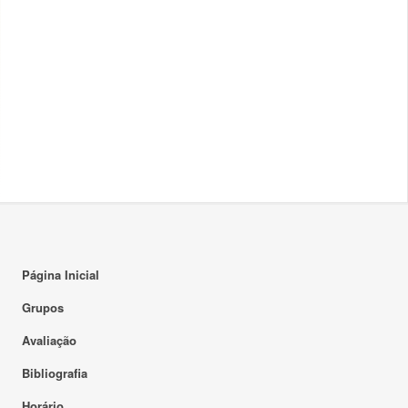
Página Inicial
Grupos
Avaliação
Bibliografia
Horário