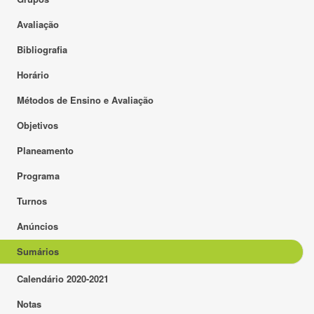
Avaliação
Bibliografia
Horário
Métodos de Ensino e Avaliação
Objetivos
Planeamento
Programa
Turnos
Anúncios
Sumários
Calendário 2020-2021
Notas