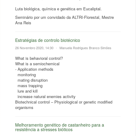
Luta biológica, química e genética em Eucaliptal.
Seminário por um convidado da ALTRI-Florestal, Mestre
Ana Reis
Estratégias de controlo biotécnico
26 Novembro 2020, 14:30
•
Manuela Rodrigues Branco Simões
What is behavioral control?
What is a semiochemical
- Application methods
monitoring
mating disruption
mass trapping
lure and kill
increase natural enemies activity
Biotechnical control – Physiological or genetic modified
organisms
Melhoramento genético de castanheiro para a
resistência a stresses bióticos