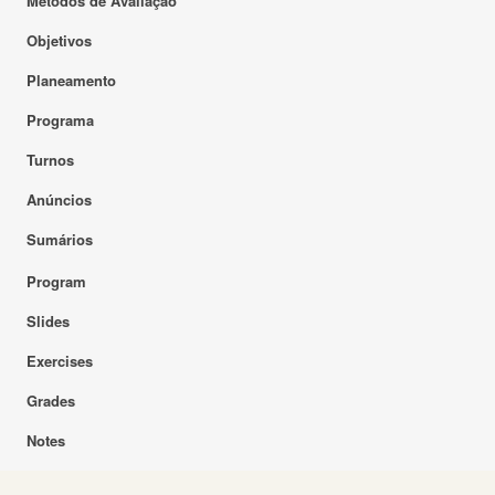
Métodos de Avaliação
Objetivos
Planeamento
Programa
Turnos
Anúncios
Sumários
Program
Slides
Exercises
Grades
Notes