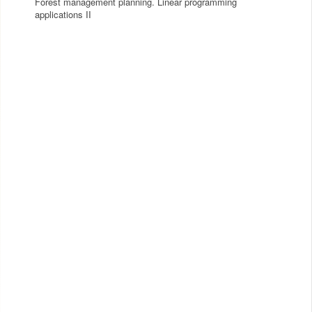
Forest management planning. Linear programming
applications II