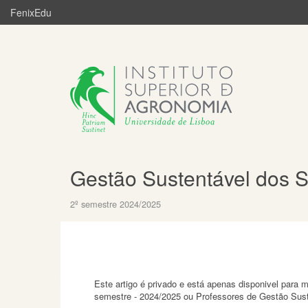
FenixEdu
Gestão Sustentável dos S
2º semestre 2024/2025
Este artigo é privado e está apenas disponivel para
semestre - 2024/2025 ou Professores de Gestão Sust