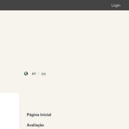
Login
PT
EN
Página Inicial
Avaliação