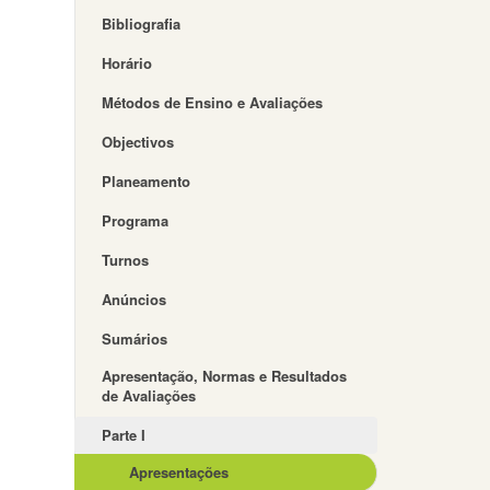
Bibliografia
Horário
Métodos de Ensino e Avaliações
Objectivos
Planeamento
Programa
Turnos
Anúncios
Sumários
Apresentação, Normas e Resultados
de Avaliações
Parte I
Apresentações