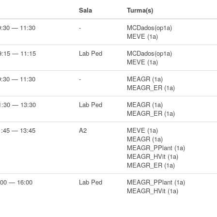
Sala
Turma(s)
9:30 — 11:30
-
MCDados(op1a)
MEVE (1a)
9:15 — 11:15
Lab Ped
MCDados(op1a)
MEVE (1a)
9:30 — 11:30
-
MEAGR (1a)
MEAGR_ER (1a)
1:30 — 13:30
Lab Ped
MEAGR (1a)
MEAGR_ER (1a)
1:45 — 13:45
A2
MEVE (1a)
MEAGR (1a)
MEAGR_PPlant (1a)
MEAGR_HVit (1a)
MEAGR_ER (1a)
:00 — 16:00
Lab Ped
MEAGR_PPlant (1a)
MEAGR_HVit (1a)