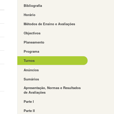
Bibliografia
Horário
Métodos de Ensino e Avaliações
Objectivos
Planeamento
Programa
Turnos
Anúncios
Sumários
Apresentação, Normas e Resultados
de Avaliações
Parte I
Parte II