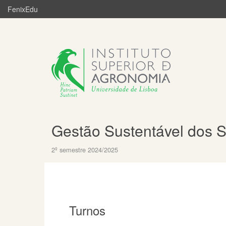
FenixEdu
Gestão Sustentável dos S
2º semestre 2024/2025
Turnos