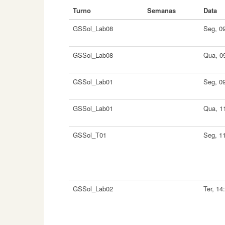
Turno
Semanas
Data
GSSol_Lab08
Seg, 0
GSSol_Lab08
Qua, 0
GSSol_Lab01
Seg, 0
GSSol_Lab01
Qua, 1
GSSol_T01
Seg, 1
GSSol_Lab02
Ter, 14