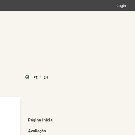
Login
PT
EN
Página Inicial
Avaliação