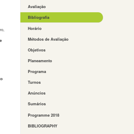
Avaliação
Bibliografia
Horário
ro,
Métodos de Avaliação
e
Objetivos
Planeamento
Programa
to
Turnos
Anúncios
Sumários
;
Programme 2018
BIBLIOGRAPHY