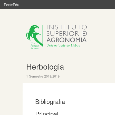
FenixEdu
Herbologia
1 Semestre 2018/2019
Bibliografia
Principal