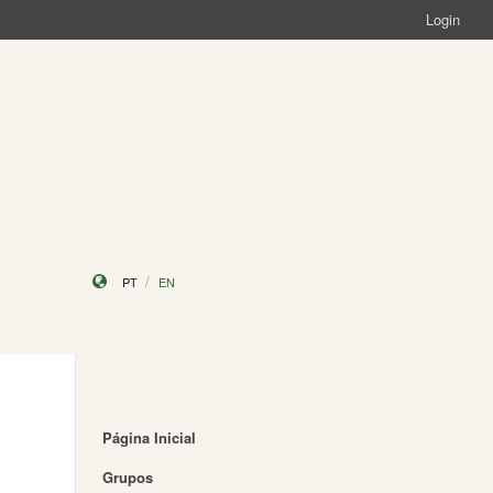
Login
PT
EN
Página Inicial
Grupos