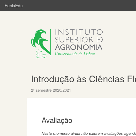
FenixEdu
Introdução às Ciências Fl
2º semestre 2020/2021
Avaliação
Neste momento ainda não existem avaliações agend