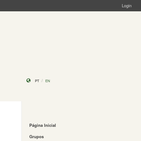
Login
PT
EN
Página Inicial
Grupos