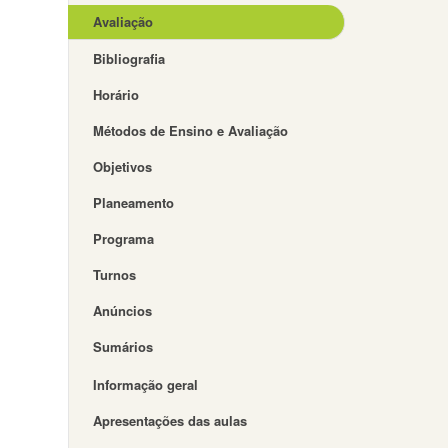
Avaliação
Bibliografia
Horário
Métodos de Ensino e Avaliação
Objetivos
Planeamento
Programa
Turnos
Anúncios
Sumários
Informação geral
Apresentações das aulas