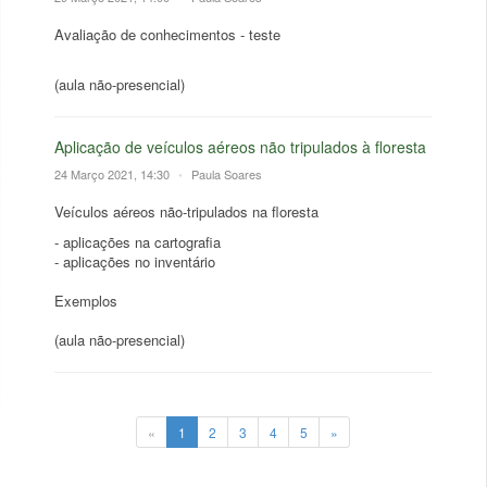
Avaliação de conhecimentos - teste
(aula não-presencial)
Aplicação de veículos aéreos não tripulados à floresta
24 Março 2021, 14:30
•
Paula Soares
Veículos aéreos não-tripulados na floresta
- aplicações na cartografia
- aplicações no inventário
Exemplos
(aula não-presencial)
«
1
2
3
4
5
»