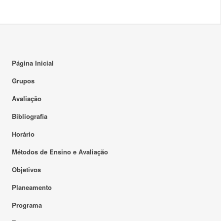
Página Inicial
Grupos
Avaliação
Bibliografia
Horário
Métodos de Ensino e Avaliação
Objetivos
Planeamento
Programa