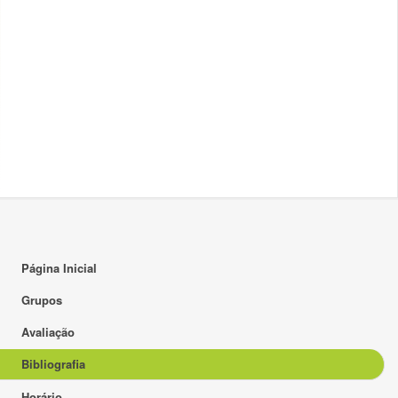
Página Inicial
Grupos
Avaliação
Bibliografia
Horário