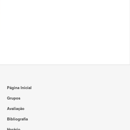
Página Inicial
Grupos
Avaliação
Bibliografia
Horário