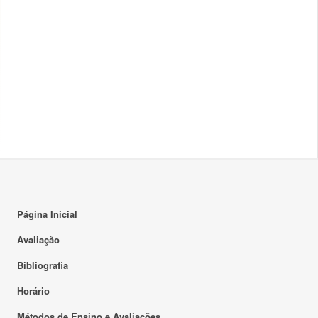
Página Inicial
Avaliação
Bibliografia
Horário
Métodos de Ensino e Avaliações