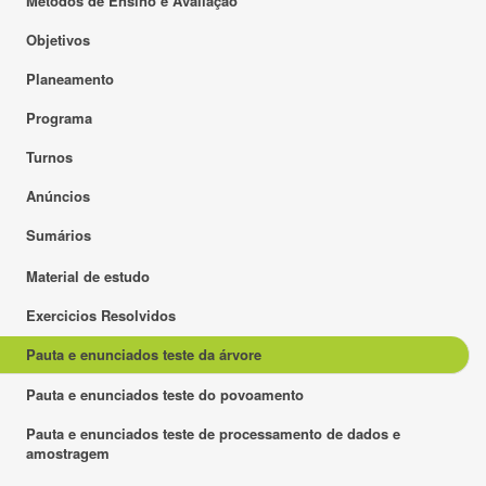
Métodos de Ensino e Avaliação
Objetivos
Planeamento
Programa
Turnos
Anúncios
Sumários
Material de estudo
Exercicios Resolvidos
Pauta e enunciados teste da árvore
Pauta e enunciados teste do povoamento
Pauta e enunciados teste de processamento de dados e
amostragem