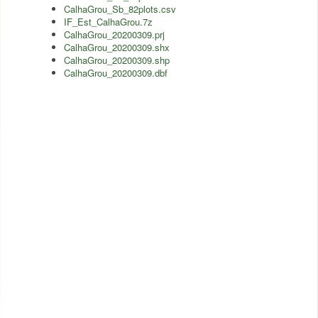
CalhaGrou_Sb_82plots.csv
IF_Est_CalhaGrou.7z
CalhaGrou_20200309.prj
CalhaGrou_20200309.shx
CalhaGrou_20200309.shp
CalhaGrou_20200309.dbf