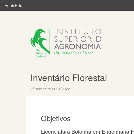
FenixEdu
Inventário Florestal
2º semestre 2021/2022
Objetivos
Licenciatura Bolonha em Engenharia Fl