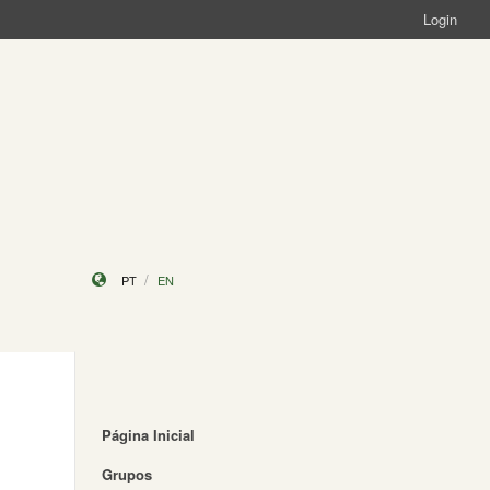
Login
PT
EN
Página Inicial
Grupos