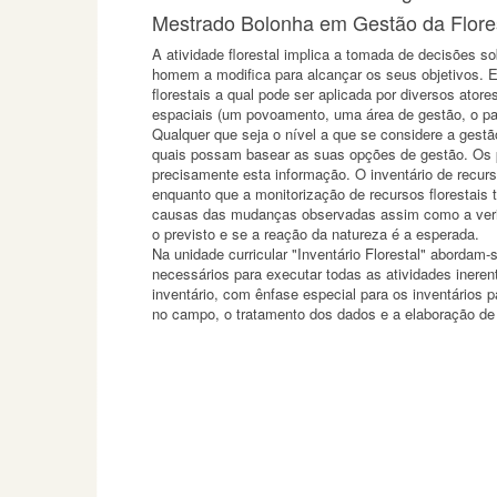
Mestrado Bolonha em Gestão da Flores
A atividade florestal implica a tomada de decisões s
homem a modifica para alcançar os seus objetivos. E
florestais a qual pode ser aplicada por diversos atores
espaciais (um povoamento, uma área de gestão, o pa
Qualquer que seja o nível a que se considere a gestão
quais possam basear as suas opções de gestão. Os p
precisamente esta informação. O inventário de recurso
enquanto que a monitorização de recursos florestais 
causas das mudanças observadas assim como a verifi
o previsto e se a reação da natureza é a esperada.
Na unidade curricular "Inventário Florestal" aborda
necessários para executar todas as atividades inere
inventário, com ênfase especial para os inventários 