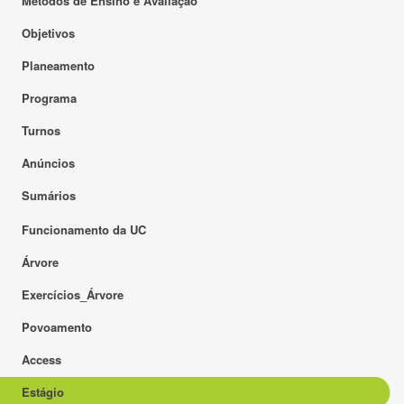
Métodos de Ensino e Avaliação
Objetivos
Planeamento
Programa
Turnos
Anúncios
Sumários
Funcionamento da UC
Árvore
Exercícios_Árvore
Povoamento
Access
Estágio