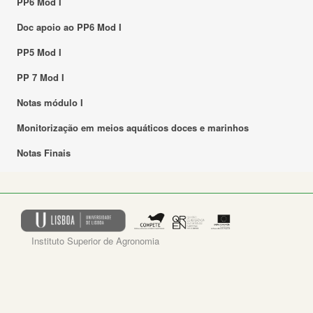
PP6 Mod I
Doc apoio ao PP6 Mod I
PP5 Mod I
PP 7 Mod I
Notas módulo I
Monitorização em meios aquáticos doces e marinhos
Notas Finais
Instituto Superior de Agronomia