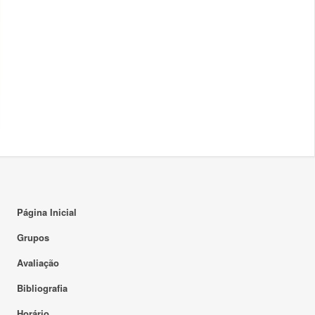
Página Inicial
Grupos
Avaliação
Bibliografia
Horário