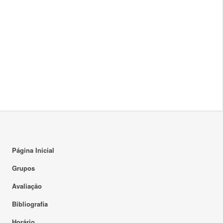
Página Inicial
Grupos
Avaliação
Bibliografia
Horário