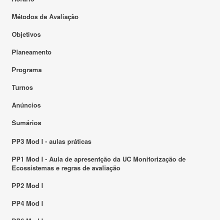
Métodos de Avaliação
Objetivos
Planeamento
Programa
Turnos
Anúncios
Sumários
PP3 Mod I - aulas práticas
PP1 Mod I - Aula de apresentção da UC Monitorização de
Ecossistemas e regras de avaliação
PP2 Mod I
PP4 Mod I