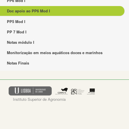
PP6 Mod I
Doc apoio ao PP6 Mod I
PP5 Mod I
PP 7 Mod I
Notas módulo I
Monitorização em meios aquáticos doces e marinhos
Notas Finais
Instituto Superior de Agronomia