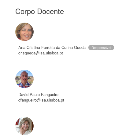
Corpo Docente
Ana Cristina Ferreira da Cunha Queda
Responsável
crisqueda@isa.ulisboa.pt
David Paulo Fangueiro
dfangueiro@isa.ulisboa.pt