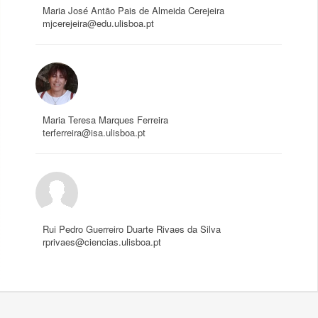
Maria José Antão Pais de Almeida Cerejeira
mjcerejeira@edu.ulisboa.pt
Maria Teresa Marques Ferreira
terferreira@isa.ulisboa.pt
Rui Pedro Guerreiro Duarte Rivaes da Silva
rprivaes@ciencias.ulisboa.pt