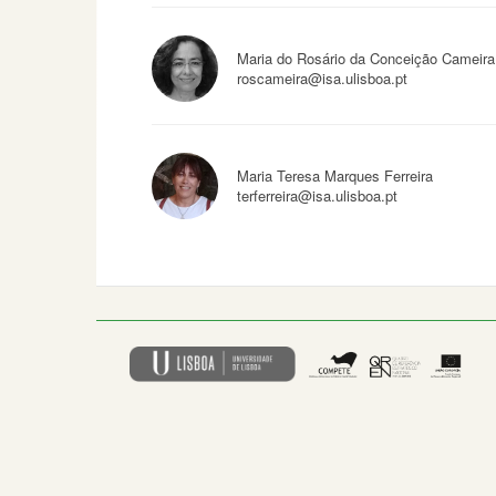
Maria do Rosário da Conceição Cameira
roscameira@isa.ulisboa.pt
Maria Teresa Marques Ferreira
terferreira@isa.ulisboa.pt