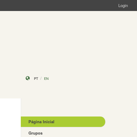
Login
PT
EN
Página Inicial
Grupos