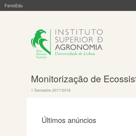
FenixEdu
Monitorização de Ecossi
1 Semestre 2017/2018
Últimos anúncios