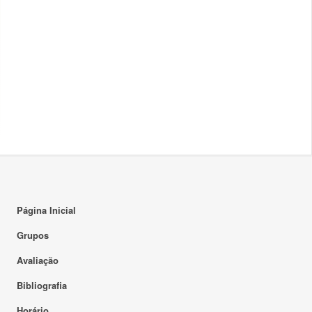
Página Inicial
Grupos
Avaliação
Bibliografia
Horário