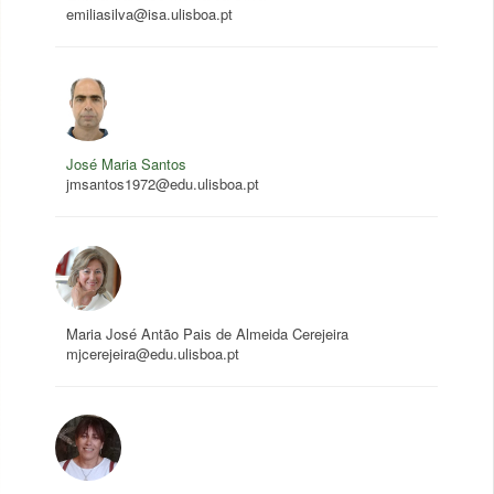
emiliasilva@isa.ulisboa.pt
José Maria Santos
jmsantos1972@edu.ulisboa.pt
Maria José Antão Pais de Almeida Cerejeira
mjcerejeira@edu.ulisboa.pt