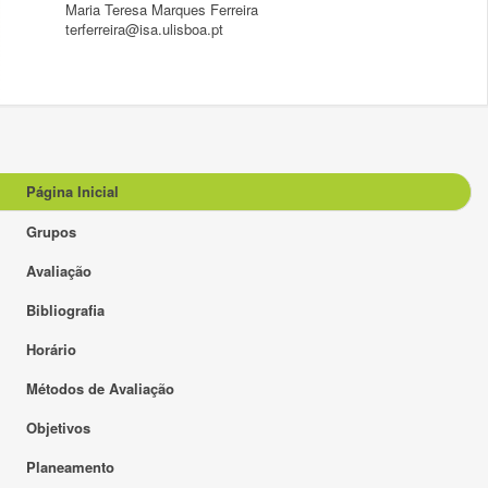
Maria Teresa Marques Ferreira
terferreira@isa.ulisboa.pt
Página Inicial
Grupos
Avaliação
Bibliografia
Horário
Métodos de Avaliação
Objetivos
Planeamento