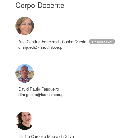
Corpo Docente
Ana Cristina Ferreira da Cunha Queda
Responsável
crisqueda@isa.ulisboa.pt
David Paulo Fangueiro
dfangueiro@isa.ulisboa.pt
Emília Cardoso Moura da Silva