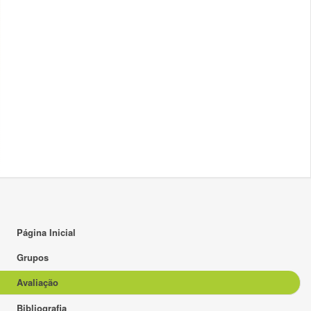
Página Inicial
Grupos
Avaliação
Bibliografia