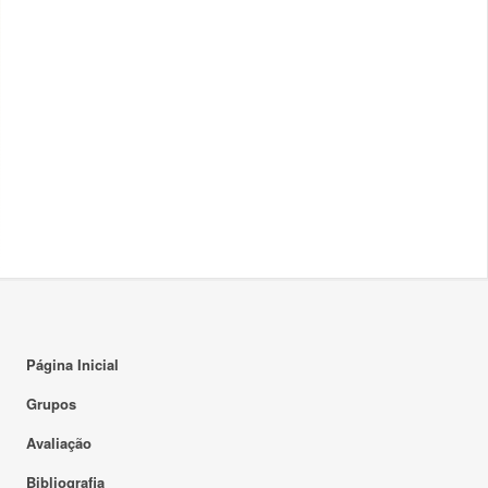
Página Inicial
Grupos
Avaliação
Bibliografia