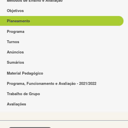
Métodos de Ensino e Avaliação
Objetivos
Planeamento
Programa
Turnos
Anúncios
Sumários
Material Pedagógico
Programa, Funcionamento e Avaliação - 2021/2022
Trabalho de Grupo
Avaliações