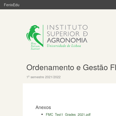
FenixEdu
Ordenamento e Gestão Fl
1º semestre 2021/2022
Anexos
FMC_Test1_Grades_2021.pdf