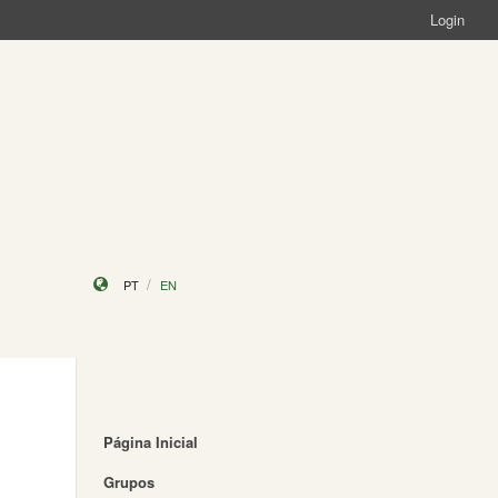
Login
PT
EN
Página Inicial
Grupos