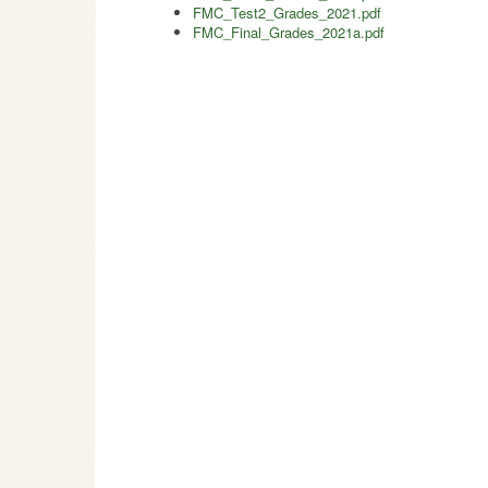
FMC_Test2_Grades_2021.pdf
FMC_Final_Grades_2021a.pdf