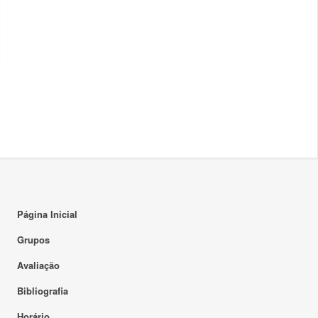
Página Inicial
Grupos
Avaliação
Bibliografia
Horário