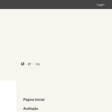
Login
PT
EN
Página Inicial
Avaliação