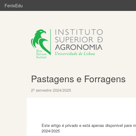
FenixEdu
Pastagens e Forragens
2º semestre 2024/2025
Este artigo é privado e está apenas disponivel para
2024/2025