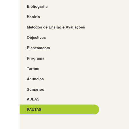
Bibliografia
Horário
Métodos de Ensino e Avaliações
Objectivos
Planeamento
Programa
Turnos
Anúncios
Sumários
AULAS
PAUTAS